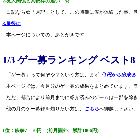
2.友人関係と共依存の違い ☆
日記ならぬ「月記」として、この時期に僕が体験した事、感
3.最後に
本ページについての、あとがきです。
1/3 ゲー募ランキング ベスト
「ゲー募」って何ぞや？という方は、まず
「1円から出来る
本ページでは、今月分のゲー募の成果をまとめています。
ただ、都合により前月までに紹介済みのゲームは一部を除
他の月のゲー募録を知りたい方は、
こちら
へ御越し下さい
1位：鉄拳7 10円 (前月圏外、累計1066円)