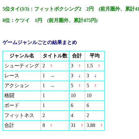
5位タイ(3/3)：フィットボクシング2 2円 (前月圏外、累計41
8位：ケツイ 1円 (前月圏外、累計475円)
ゲームジャンルごとの結果まとめ
ジャンル名
タイトル数
合計
平均
シューティング
2
↑
3
↑
1.5
↑
レース
1
→
3
↓
3
↓
アクション
1
→
5
↑
5
↑
格闘
1
10
10
ボード
1
6
6
フィットネス
2
4
2
合計
8
↑
31
↑
3.88
↑