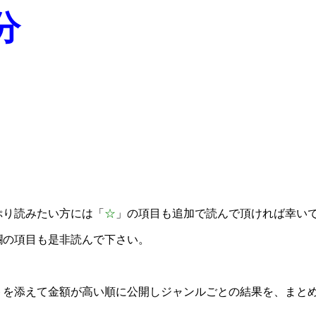
分
ぷり読みたい方には「
☆
」の項目も追加で読んで頂ければ幸い
欄の項目も是非読んで下さい。
トを添えて金額が高い順に公開しジャンルごとの結果を、まと