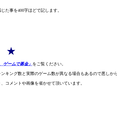
じた事を400字ほどで記します。
8 ★
、ゲームで募金」
をご覧ください。
ランキング数と実際のゲーム数が異なる場合もあるので悪しか
き、コメントや画像を省かせて頂いています。
。