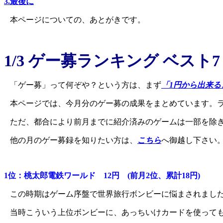
3.最後に
本ページについての、あとがきです。
1/3 ゲー募ランキング ベスト
「ゲー募」って何ぞや？という方は、まず
「1円から出来る
本ページでは、今月分のゲー募の成果をまとめています。
ただ、都合により前月までに紹介済みのゲームは一部を除
他の月のゲー募録を知りたい方は、
こちら
へ御越し下さい
1位：桃太郎電鉄ワールド 12円 (前月2位、累計18円)
この時期はゲーム序盤で世界旅行ボンビーに悩まされました
当時こういう上位ボンビーに、あっちいけカードを使って