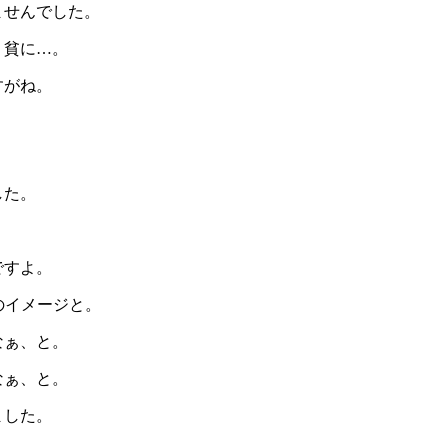
ませんでした。
リ貧に…。
すがね。
した。
。
ですよ。
のイメージと。
なぁ、と。
なぁ、と。
ました。