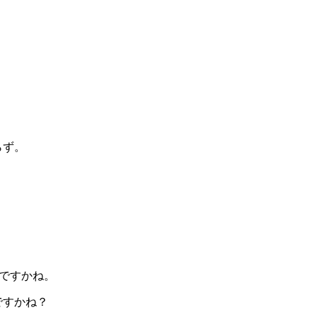
らず。
ですかね。
ですかね？