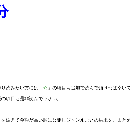
分
ぷり読みたい方には「
☆
」の項目も追加で読んで頂ければ幸い
欄の項目も是非読んで下さい。
トを添えて金額が高い順に公開しジャンルごとの結果を、まと