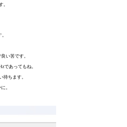
す。
す。
。
で良い筈です。
Hzであってもね。
い待ちます。
かに。
。