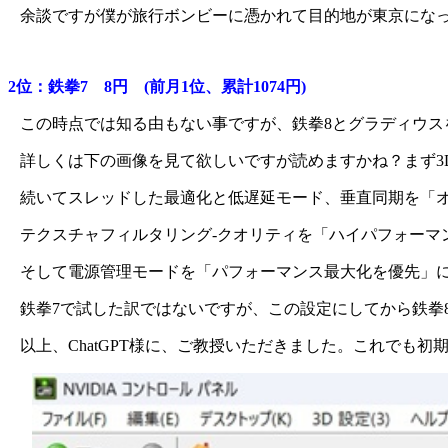
余談ですが僕が旅行ボンビーに憑かれて目的地が東京にな
2位：鉄拳7 8円 (前月1位、累計1074円)
この時点では知る由もない事ですが、鉄拳8とグラディウスを
詳しくは下の画像を見て欲しいですが読めますかね？まず3
続いてスレッドした最適化と低遅延モード、垂直同期を「
テクスチャフィルタリング-クオリティを「ハイパフォーマンス
そして電源管理モードを「パフォーマンス最大化を優先」に
鉄拳7で試した訳ではないですが、この設定にしてから鉄拳
以上、ChatGPT様に、ご教授いただきました。これでも