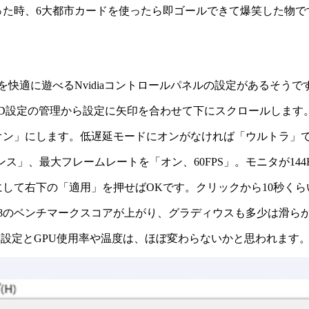
った時、6大都市カードを使ったら即ゴールできて爆笑した物で
快適に遊べるNvidiaコントロールパネルの設定があるそうで
D設定の管理から設定に矢印を合わせて下にスクロールします
オン」にします。低遅延モードにオンがなければ「ウルトラ」
」、最大フレームレートを「オン、60FPS」。モニタが144
して右下の「適用」を押せばOKです。クリックから10秒くら
8のベンチマークスコアが上がり、グラディウスも多少は滑ら
初期設定とGPU使用率や温度は、ほぼ変わらないかと思われます