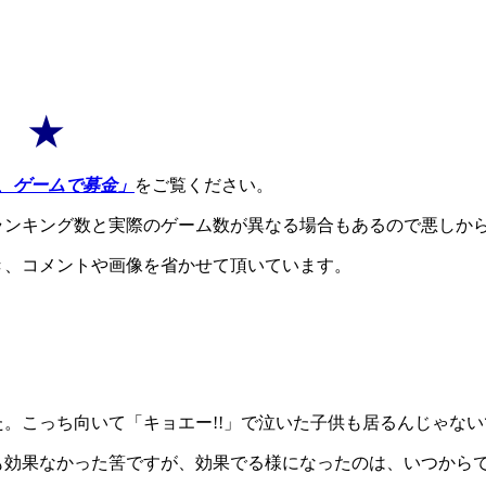
7 ★
、ゲームで募金」
をご覧ください。
ランキング数と実際のゲーム数が異なる場合もあるので悪しか
き、コメントや画像を省かせて頂いています。
。
。こっち向いて「キョエー!!」で泣いた子供も居るんじゃない
も効果なかった筈ですが、効果でる様になったのは、いつから