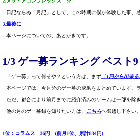
2.メサイアコンプレックス ☆
日記ならぬ「月記」として、この時期に僕が体験した事、感
3.最後に
本ページについての、あとがきです。
1/3 ゲー募ランキング ベスト
「ゲー募」って何ぞや？という方は、まず
「1円から出来る
本ページでは、今月分のゲー募の成果をまとめています。
ただ、都合により前月までに紹介済みのゲームは一部を除
他の月のゲー募録を知りたい方は、
こちら
へ御越し下さい
1位：コラムス 36円 (前月1位、累計834円)