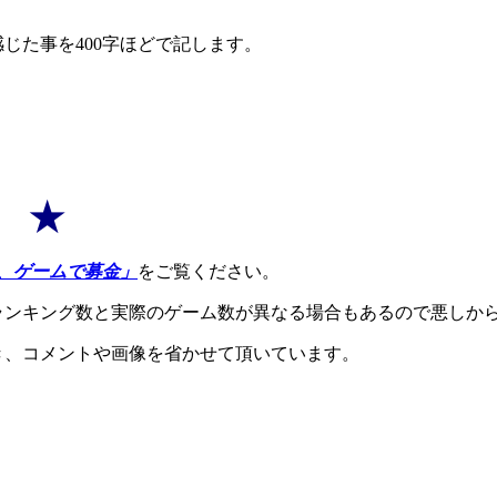
じた事を400字ほどで記します。
9 ★
、ゲームで募金」
をご覧ください。
ランキング数と実際のゲーム数が異なる場合もあるので悪しか
き、コメントや画像を省かせて頂いています。
。