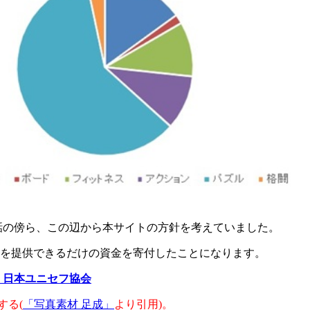
話の傍ら、この辺から本サイトの方針を考えていました。
6個分を提供できるだけの資金を寄付したことになります。
：日本ユニセフ協会
する(
「写真素材 足成」
より引用)。