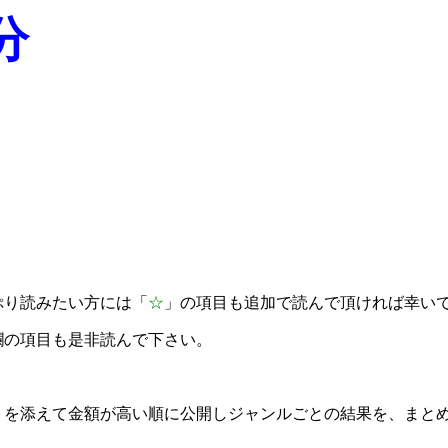
分
ぷり読みたい方には「
☆
」の項目も追加で読んで頂ければ幸い
欄の項目も是非読んで下さい。
トを添えて金額が高い順に公開しジャンルごとの結果を、まと