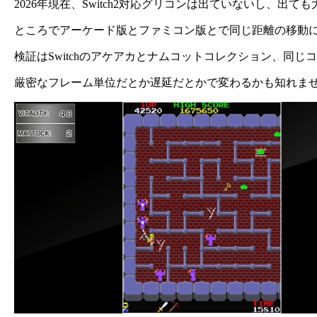
2026年現在、Switch2対応グリコンは出ていないし、出て
ところでアーケード版とファミコン版とで同じ距離の移動
検証はSwitchのアケアカとナムコットコレクション、同
厳密なフレーム単位だとか遅延だとかで変わるかも知れま