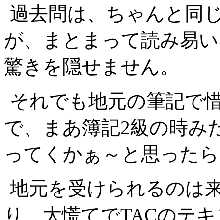
過去問は、ちゃんと同
が、まとまって読み易い
驚きを隠せません。
それでも地元の筆記で
で、まあ簿記2級の時み
ってくかぁ～と思ったら
地元を受けられるのは
り、大慌てでTACのテ