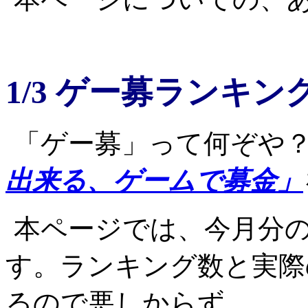
1/3 ゲー募ランキン
「ゲー募」って何ぞや
出来る、ゲームで募金」
本ページでは、今月分
す。ランキング数と実際
るので悪しからず。