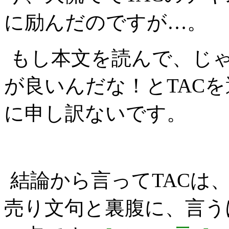
に励んだのですが…。
もし本文を読んで、じゃ
が良いんだな！とTAC
に申し訳ないです。
結論から言ってTACは
売り文句と裏腹に、言う