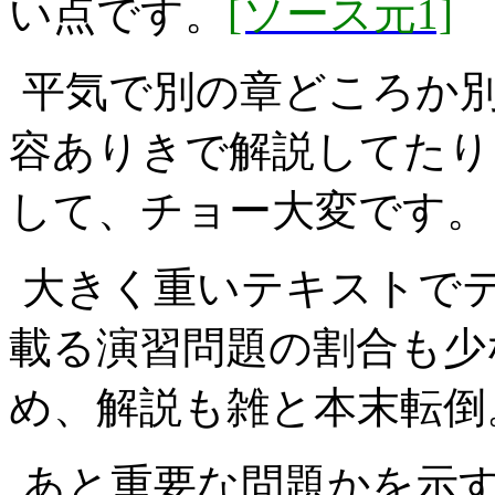
い点です。
[ソース元1]
平気で別の章どころか
容ありきで解説してたり
して、チョー大変です。
大きく重いテキストで
載る演習問題の割合も少
め、解説も雑と本末転倒
あと重要な問題かを示