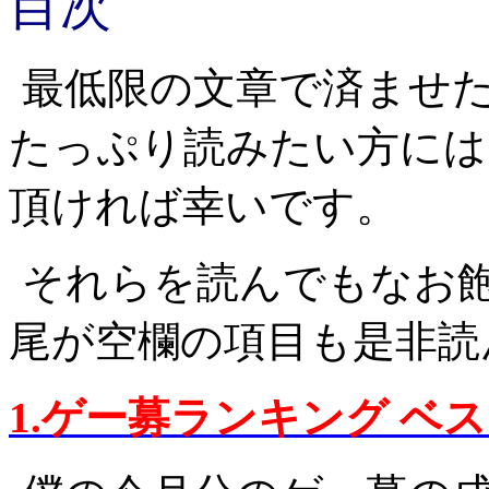
目次
最低限の文章で済ませ
たっぷり読みたい方には
頂ければ幸いです。
それらを読んでもなお
尾が空欄の項目も是非読
1.ゲー募ランキング ベ