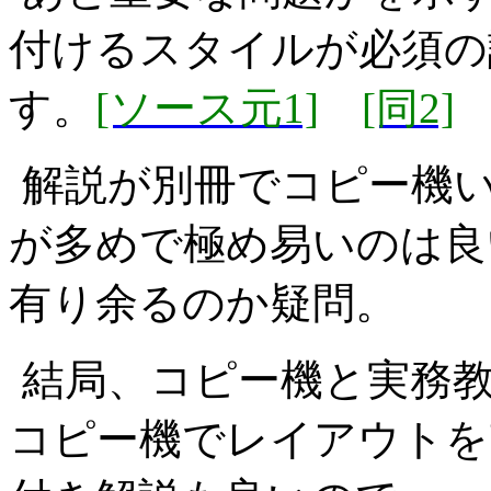
付けるスタイルが必須の
す。
[ソース元1]
[同2]
解説が別冊でコピー機
が多めで極め易いのは良
有り余るのか疑問。
結局、コピー機と実務
コピー機でレイアウトを