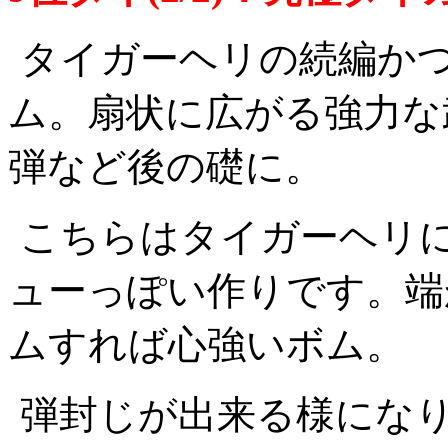
タイガーヘリの続編かつ
ム。扇状に広がる強力な武
弾など後の礎に。
こちらはタイガーヘリ
ューっぽい作りです。端
ムすれば心強いボム。
弾封じが出来る様にな