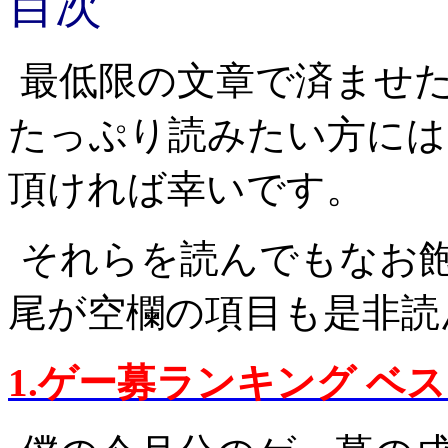
目次
最低限の文章で済ませ
たっぷり読みたい方には
頂ければ幸いです。
それらを読んでもなお
尾が空欄の項目も是非読
1.ゲー募ランキング ベ