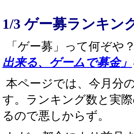
1/3 ゲー募ランキン
「ゲー募」って何ぞや
出来る、ゲームで募金」
本ページでは、今月分
す。ランキング数と実際
るので悪しからず。