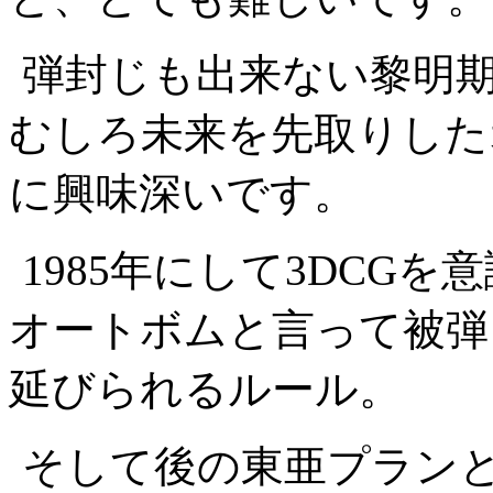
弾封じも出来ない黎明
むしろ未来を先取りした
に興味深いです。
1985年にして3DCG
オートボムと言って被弾
延びられるルール。
そして後の東亜プラン