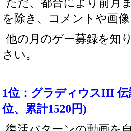
ただ、都合により前月
を除き、コメントや画像
他の月のゲー募録を知
さい。
1位：グラディウスIII 
位、累計1520円)
復活パターンの動画を