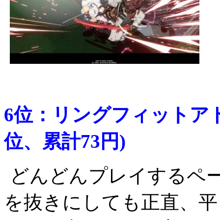
6位：リングフィットアド
位、累計73円)
どんどんプレイするペ
を抜きにしても正直、平