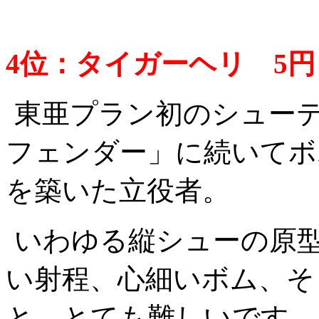
4位：タイガーヘリ 5円 (
東亜プラン初のシュー
フェンダー」に続いてボム
を築いた立役者。
いわゆる縦シューの原
い射程、心細いボム、そ
と、とても難しいです。