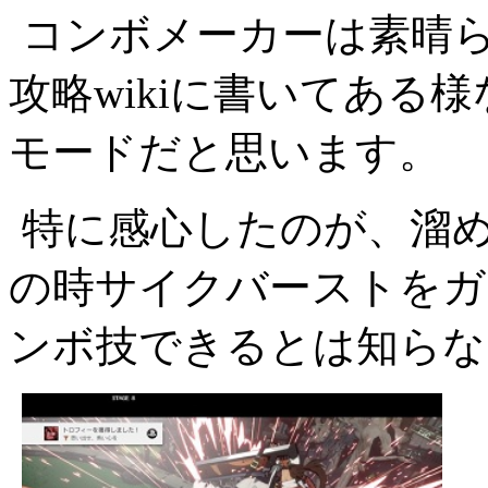
コンボメーカーは素晴
攻略wikiに書いてある
モードだと思います。
特に感心したのが、溜
の時サイクバーストをガ
ンボ技できるとは知らな