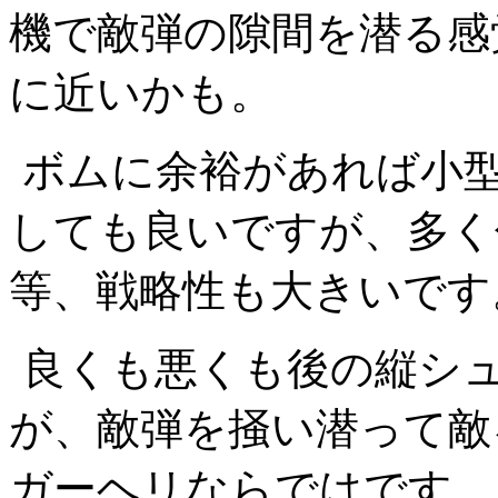
機で敵弾の隙間を潜る感
に近いかも。
ボムに余裕があれば小
しても良いですが、多く
等、戦略性も大きいです
良くも悪くも後の縦シ
が、敵弾を掻い潜って敵
ガーヘリならではです。