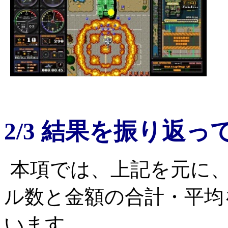
2/3 結果を振り返っ
本項では、上記を元に
ル数と金額の合計・平均
います。