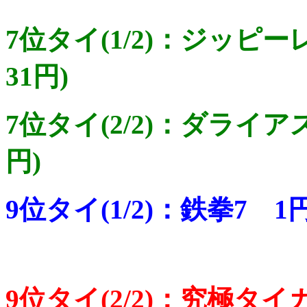
7位タイ(1/2)：ジッピ
31円)
7位タイ(2/2)：ダライア
円)
9位タイ(1/2)：鉄拳7 1
9位タイ(2/2)：究極タイガ