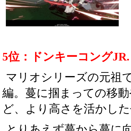
5位：ドンキーコングJR. 
マリオシリーズの元祖
編。蔓に掴まっての移動
ど、より高さを活かした
とりあえず蔓から蔓に