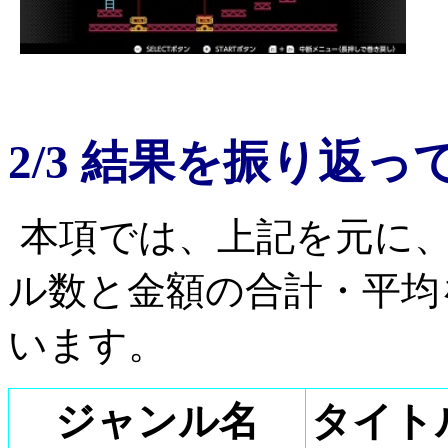
2/3 結果を振り返っ
本項では、上記を元に
ル数と金額の合計・平均
います。
ジャンル名
タイト