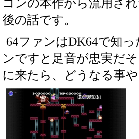
コンの本作から流用され
後の話です。
64ファンはDK64で
ンですと足音が忠実だそ
に来たら、どうなる事や