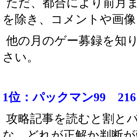
ただ、都合により前月
を除き、コメントや画像
他の月のゲー募録を知
さい。
1位：パックマン99 216
攻略記事を読むと割と
な。どれが正解か判断が