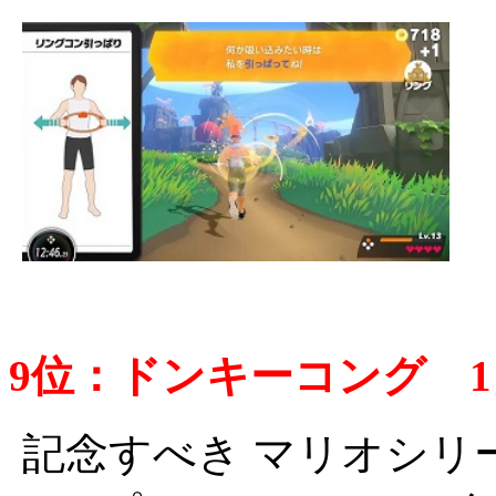
9位：ドンキーコング 1円 
記念すべき マリオシリ