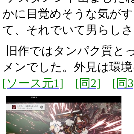
かに目覚めそうな気がす
て、それでいて男らしさ
旧作ではタンパク質と
メンでした。外見は環境
[ソース元1]
[同2]
[同3