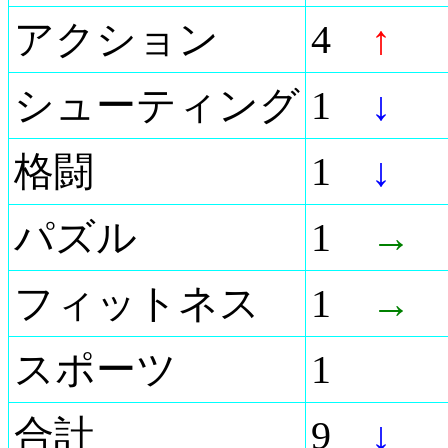
アクション
4
↑
シューティング
1
↓
格闘
1
↓
パズル
1
→
フィットネス
1
→
スポーツ
1
合計
9
↓