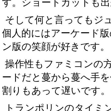
す。ショートカットも出
そして何と言ってもジ
個人的にはアーケード版
ン版の笑顔が好きです。
操作性もファミコンの
ードだと蔓から蔓へ手を
割りもあって遅いです。
トランポリンのタイミ