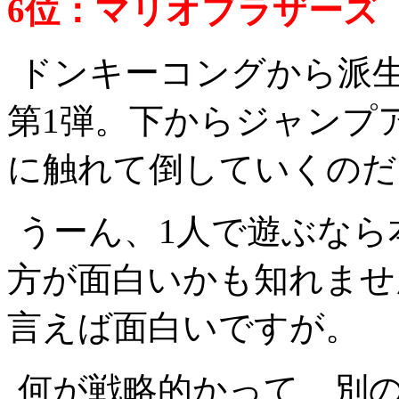
6位：マリオブラザーズ 5
ドンキーコングから派
第1弾。下からジャンプ
に触れて倒していくのだ
うーん、1人で遊ぶなら
方が面白いかも知れませ
言えば面白いですが。
何が戦略的かって、別