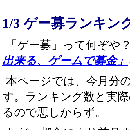
1/3 ゲー募ランキン
「ゲー募」って何ぞや
出来る、ゲームで募金」
本ページでは、今月分
す。ランキング数と実際
るので悪しからず。