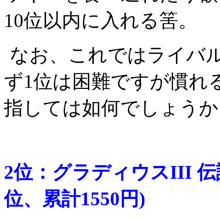
10位以内に入れる筈。
なお、これではライバ
ず1位は困難ですが慣れ
指しては如何でしょうか
2位：グラディウスIII 
位、累計1550円)