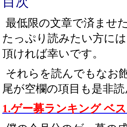
目次
最低限の文章で済ませ
たっぷり読みたい方には
頂ければ幸いです。
それらを読んでもなお
尾が空欄の項目も是非読
1.ゲー募ランキング ベ