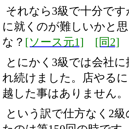
それなら3級で十分です
に就くのが難しいかと思
な？
[ソース元1]
[同2]
とにかく3級では会社に
れ続けました。店やるに
越した事はありません。
という訳で仕方なく2級
たのは第150回の時です