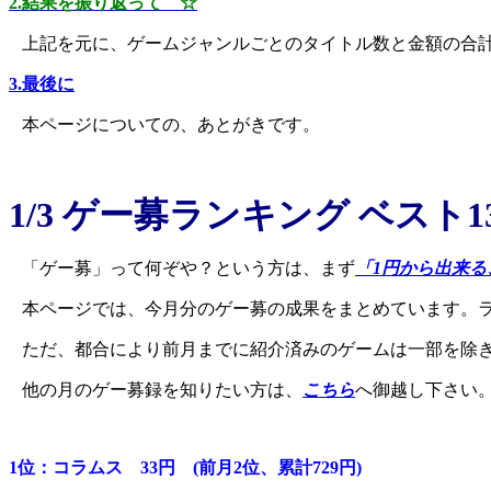
2.結果を振り返って ☆
上記を元に、ゲームジャンルごとのタイトル数と金額の合
3.最後に
本ページについての、あとがきです。
1/3 ゲー募ランキング ベスト1
「ゲー募」って何ぞや？という方は、まず
「1円から出来る
本ページでは、今月分のゲー募の成果をまとめています。
ただ、都合により前月までに紹介済みのゲームは一部を除
他の月のゲー募録を知りたい方は、
こちら
へ御越し下さい
1位：コラムス 33円 (前月2位、累計729円)