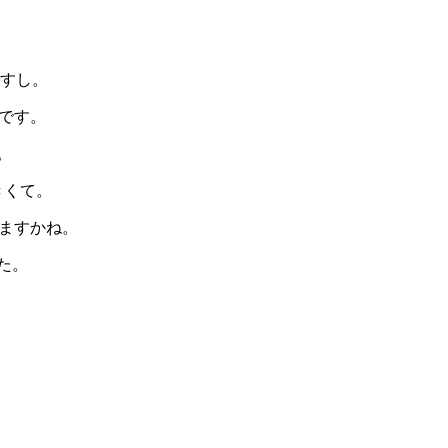
ですし。
です。
。
きくて。
ますかね。
した。