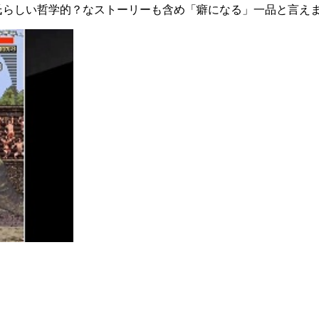
氏らしい哲学的？なストーリーも含め「癖になる」一品と言え