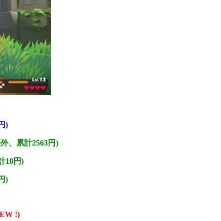
円)
外、累計2563円)
10円)
円)
W !)