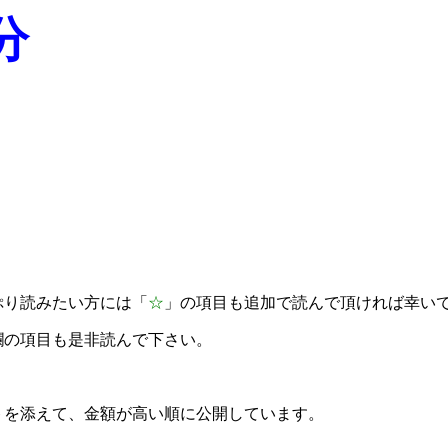
分
ぷり読みたい方には「
☆
」の項目も追加で読んで頂ければ幸い
欄の項目も是非読んで下さい。
トを添えて、金額が高い順に公開しています。