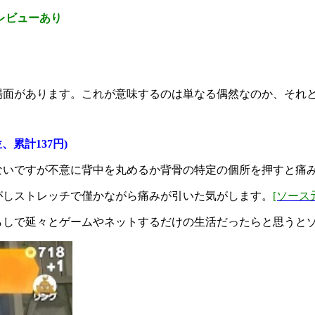
ビューあり
場面があります。これが意味するのは単なる偶然なのか、それ
、累計137円)
ないですが不意に背中を丸めるか背骨の特定の個所を押すと痛
がしストレッチで僅かながら痛みが引いた気がします。
[ソース元
らしで延々とゲームやネットするだけの生活だったらと思うと