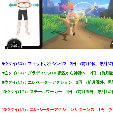
9位タイ(2/4)：フィットボクシング2 2円 (前月9位、累計37
9位タイ(3/4)：グラディウスIII 伝説から神話へ 2円 (前月圏
9位タイ(4/4)：エレベーターアクション 2円 (前月圏外、累計
13位タイ(1/2)：スチールワーカー 1円 (前月圏外、累計142
13位タイ(2/2)：エレベーターアクションリターンズ 1円 (NE