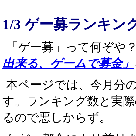
1/3 ゲー募ランキン
「ゲー募」って何ぞや
出来る、ゲームで募金」
本ページでは、今月分
す。ランキング数と実際
るので悪しからず。