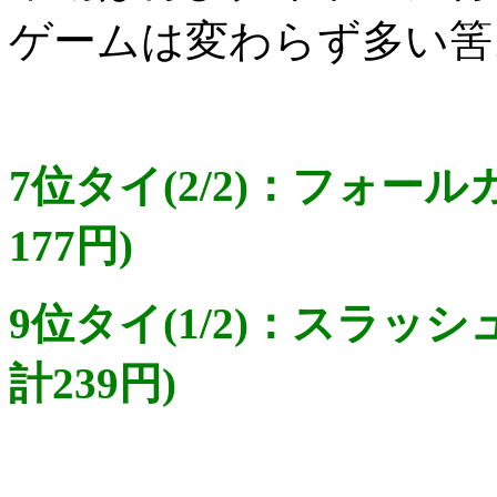
ゲームは変わらず多い筈
7位タイ(2/2)：フォー
177円)
9位タイ(1/2)：スラッ
計239円)