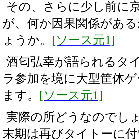
その、さらに少し前に
が、何か因果関係がある
ょうか。
[ソース元1]
酒匂弘幸が語られるタ
ラ参加を境に大型筐体ゲ
ます。
[ソース元1]
実際の所どうなのでし
末期は再びタイトーに付