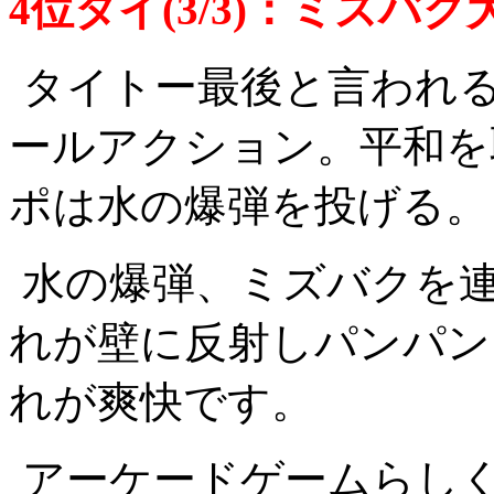
4位タイ(3/3)：ミズバク大
タイトー最後と言われ
ールアクション。平和を
ポは水の爆弾を投げる。
水の爆弾、ミズバクを
れが壁に反射しパンパン
れが爽快です。
アーケードゲームらし