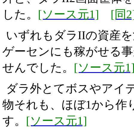
した。
[ソース元1]
[同2
いずれもダラIIの資産
ゲーセンにも稼がせる事
せんでした。
[ソース元1
ダラ外とてボスやアイ
物それも、ほぼ1から作
す。
[ソース元1]