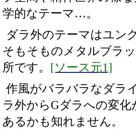
学的なテーマ…。
ダラ外のテーマはユン
そもそものメタルブラッ
所です。
[ソース元1]
作風がバラバラなダラ
ラ外からGダラへの変化
あるかも知れません。