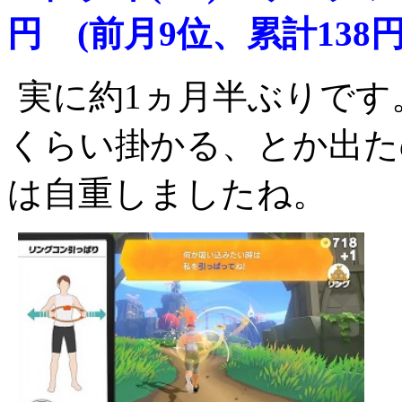
円 (前月9位、累計138円
実に約1ヵ月半ぶりです
くらい掛かる、とか出た
は自重しましたね。