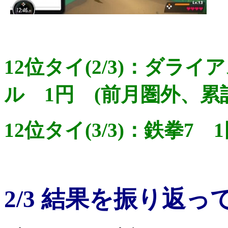
12位タイ(2/3)：ダラ
ル 1円 (前月圏外、累計
12位タイ(3/3)：鉄拳7 
2/3 結果を振り返っ