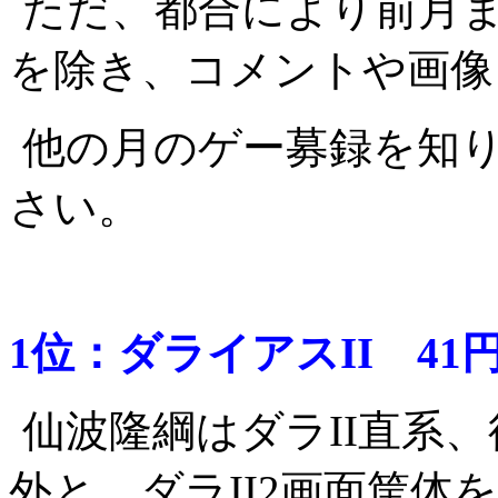
ただ、都合により前月
を除き、コメントや画像
他の月のゲー募録を知
さい。
1位：ダライアスII 41円
仙波隆綱はダラII直系
外と、ダラII2画面筐体