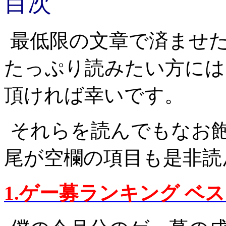
目次
最低限の文章で済ませ
たっぷり読みたい方には
頂ければ幸いです。
それらを読んでもなお
尾が空欄の項目も是非読
1.ゲー募ランキング ベス