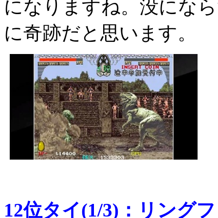
になりますね。没になら
に奇跡だと思います。
12位タイ(1/3)：リン