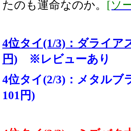
たのも運命なのか。
[ソ
4位タイ(1/3)：ダライア
円)
※レビューあり
4位タイ(2/3)：メタル
101円)