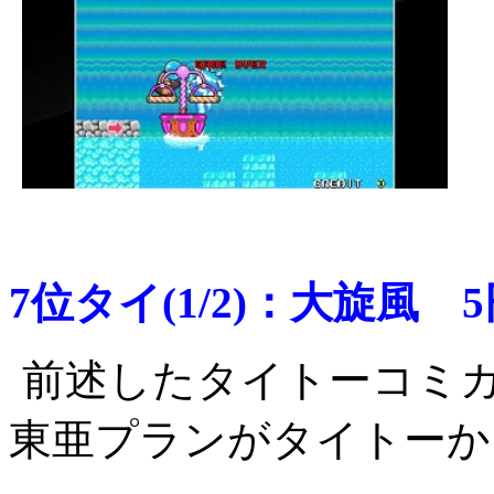
7位タイ(1/2)：大旋風 
前述したタイトーコミ
東亜プランがタイトーか