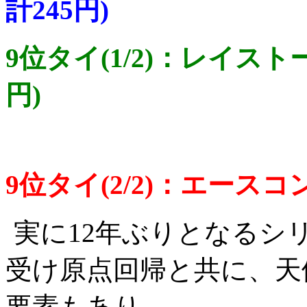
計245円)
9位タイ(1/2)：レイス
円)
9位タイ(2/2)：エースコン
実に12年ぶりとなるシ
受け原点回帰と共に、天
要素もあり。