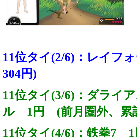
11位タイ(2/6)：レイ
304円)
11位タイ(3/6)：ダラ
ル 1円 (前月圏外、累計
11位タイ(4/6)：鉄拳7 