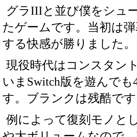
グラIIIと並び僕をシ
たゲームです。当初は弾
する快感が勝りました。
現役時代はコンスタン
いまSwitch版を遊んで
す。ブランクは残酷です
例によって復刻モノと
や大ボリュームなので、