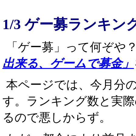
1/3 ゲー募ランキン
「ゲー募」って何ぞや
出来る、ゲームで募金」
本ページでは、今月分
す。ランキング数と実際
るので悪しからず。