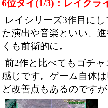
6位タイ(1/3)：レイクライ
レイシリーズ3作目にし
た演出や音楽といい、進
くも前衛的に。
前2作と比べてもゴチ
感じです。ゲーム自体は
ど改善点もあるのですが