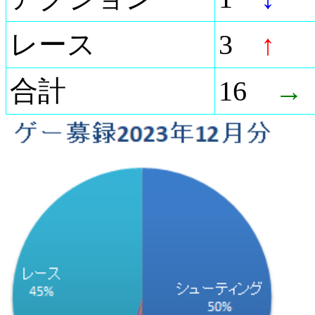
レース
3
↑
合計
16
→