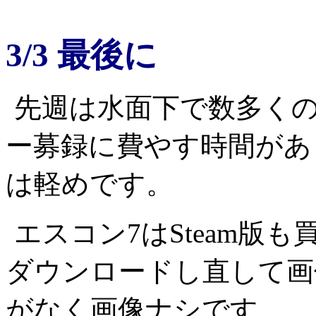
3/3 最後に
先週は水面下で数多く
ー募録に費やす時間があ
は軽めです。
エスコン7はSteam版
ダウンロードし直して画
がなく画像ナシです。