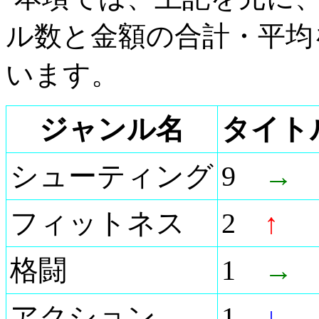
ル数と金額の合計・平均
います。
ジャンル名
タイト
シューティング
9
→
フィットネス
2
↑
格闘
1
→
アクション
1
↓