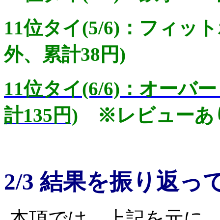
11位タイ(5/6)：フィ
外、累計38円)
11位タイ(6/6)：オー
計135円)
※レビューあ
2/3 結果を振り返っ
本項では、上記を元に