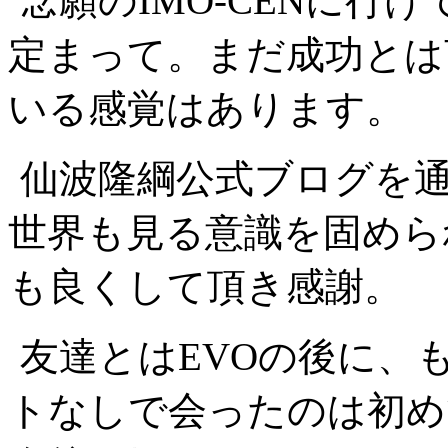
念願のIMO-CENに行
定まって。まだ成功とは
いる感覚はあります。
仙波隆綱公式ブログを
世界も見る意識を固めら
も良くして頂き感謝。
友達とはEVOの後に、
トなしで会ったのは初め