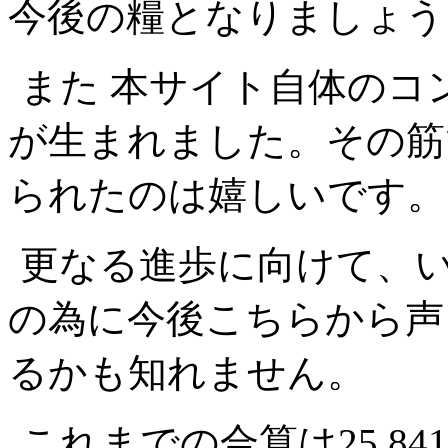
今後の糧となりましょう
また 本サイト自体のコ
が生まれました。その筋
られたのは嬉しいです。
更なる進歩に向けて、
の為に今後こちらから声を
るかも知れません。
これまでの合算は25,8