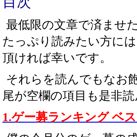
目次
最低限の文章で済ませ
たっぷり読みたい方には
頂ければ幸いです。
それらを読んでもなお
尾が空欄の項目も是非読
1.ゲー募ランキング ベス