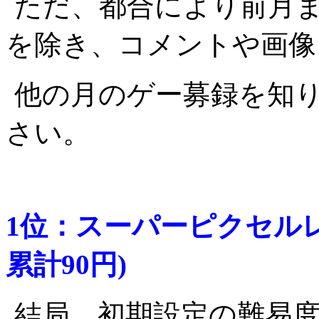
ただ、都合により前月
を除き、コメントや画像
他の月のゲー募録を知
さい。
1位：スーパーピクセルレ
累計90円)
結局、初期設定の難易度