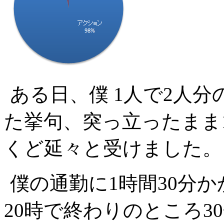
ある日、僕 1人で2人
た挙句、突っ立ったまま
くど延々と受けました。
僕の通勤に1時間30分
20時で終わりのところ3