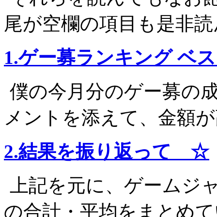
尾が空欄の項目も是非読
1.ゲー募ランキング ベ
僕の今月分のゲー募の
メントを添えて、金額が
2.結果を振り返って ☆
上記を元に、ゲームジ
の合計・平均をまとめて