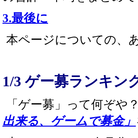
3.最後に
本ページについての、
1/3 ゲー募ランキン
「ゲー募」って何ぞや
出来る、ゲームで募金」