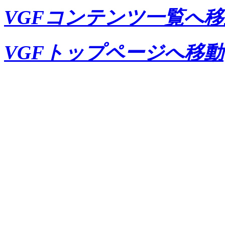
VGFコンテンツ一覧へ移
VGFトップページへ移動