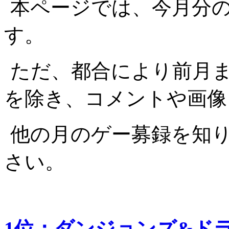
本ページでは、今月分
す。
ただ、都合により前月
を除き、コメントや画像
他の月のゲー募録を知
さい。
1位：ダンジョンズ&ド