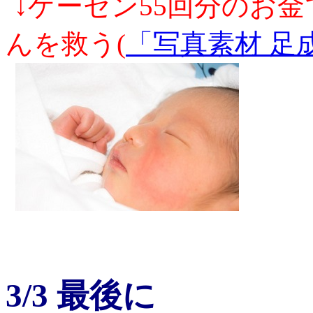
↓ゲーセン55回分のお
んを救う(
「写真素材 足
3/3 最後に