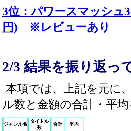
3位：パワースマッシュ3 
円)
※レビューあり
2/3 結果を振り返っ
本項では、上記を元に
ル数と金額の合計・平均
タイトル
ジャンル名
合計
平均
数