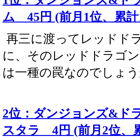
ム 45円 (前月1位、累計1
再三に渡ってレッドド
に、そのレッドドラゴン
は一種の罠なのでしょう
2位：ダンジョンズ&ド
スタラ 4円 (前月2位、累