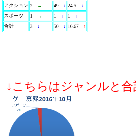
アクション
2
→
49
↓
24.5
↓
スポーツ
1
→
1
↓
1
↓
合計
3
↓
50
↓
16.67
↑
↓こちらはジャンルと合