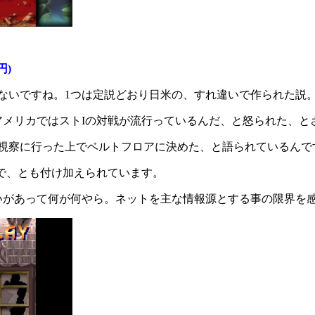
円)
ないですね。1つは定説どおり日米の、すれ違いで作られた説
メリカではストIの対戦が流行っているんだ、と怒られた、と
へ視察に行った上でベルトフロアに決めた、と語られているんで
で、とも付け加えられています。
違いがあって何が何やら。ネットを主な情報源とする事の限界を