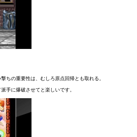
い撃ちの重要性は、むしろ原点回帰とも取れる。
て派手に爆破させてと楽しいです。