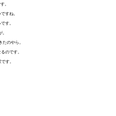
です。
いですね。
ルです。
が。
きたのやら。
なるのです。
択です。