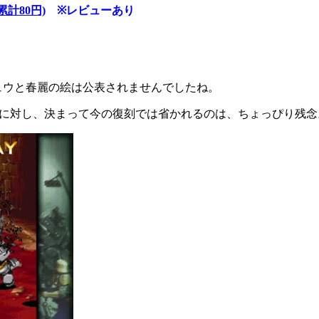
計80円)
※レビューあり
ュウと春麗の絵は公表されませんでしたね。
のに対し、決まって今の復刻では省かれるのは、ちょっぴり残念