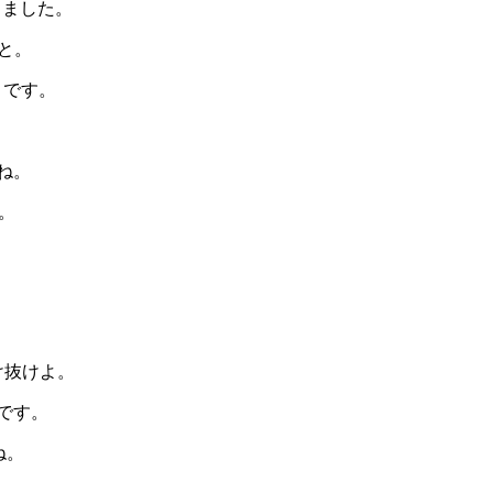
しました。
と。
うです。
ね。
。
け抜けよ。
です。
ね。