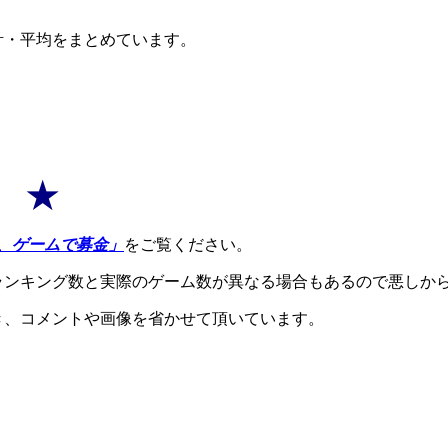
計・平均をまとめています。
8 ★
、ゲームで募金」
をご覧ください。
ランキング数と実際のゲーム数が異なる場合もあるので悪しか
き、コメントや画像を省かせて頂いています。
。