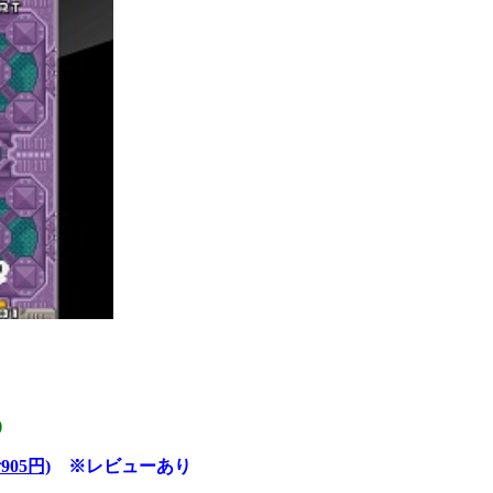
)
05円)
※レビューあり