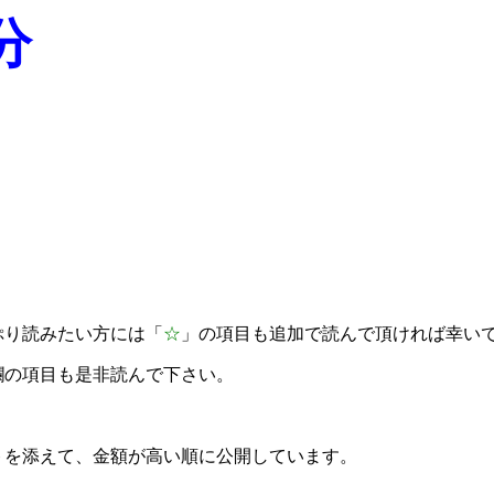
分
ぷり読みたい方には「
☆
」の項目も追加で読んで頂ければ幸い
欄の項目も是非読んで下さい。
トを添えて、金額が高い順に公開しています。