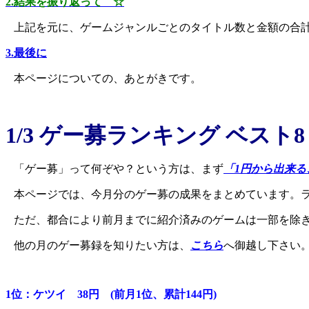
2.結果を振り返って ☆
上記を元に、ゲームジャンルごとのタイトル数と金額の合
3.最後に
本ページについての、あとがきです。
1/3 ゲー募ランキング ベスト
「ゲー募」って何ぞや？という方は、まず
「1円から出来る
本ページでは、今月分のゲー募の成果をまとめています。
ただ、都合により前月までに紹介済みのゲームは一部を除
他の月のゲー募録を知りたい方は、
こちら
へ御越し下さい
1位：ケツイ 38円 (前月1位、累計144円)