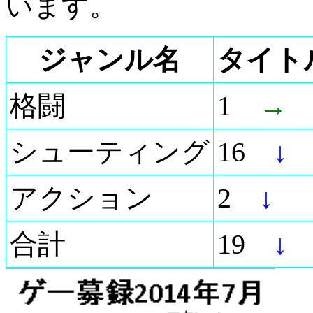
います。
ジャンル名
タイト
格闘
1
→
シューティング
16
↓
アクション
2
↓
合計
19
↓