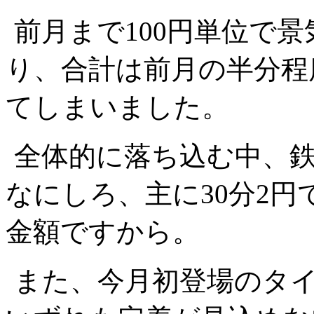
前月まで100円単位で
り、合計は前月の半分程
てしまいました。
全体的に落ち込む中、
なにしろ、主に30分2
金額ですから。
また、今月初登場のタイ