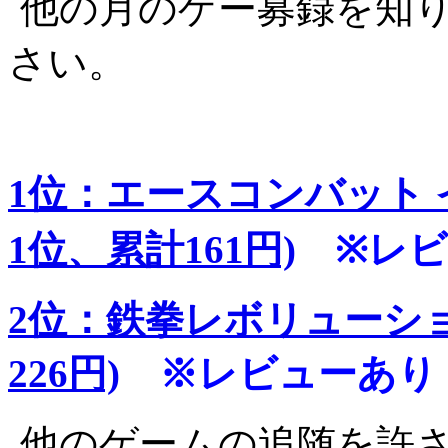
他の月のゲー募録を知
さい。
1位：エースコンバット 
1位、累計161円)
※レ
2位：鉄拳レボリューショ
226円)
※レビューあり
他のゲームの追随を許