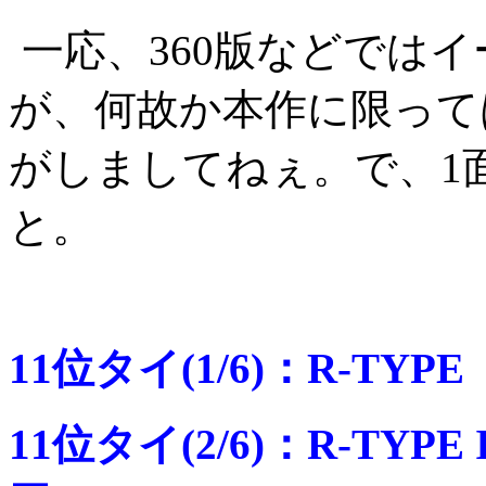
一応、360版などでは
が、何故か本作に限って
がしましてねぇ。で、1
と。
11位タイ(1/6)：R-TY
11位タイ(2/6)：R-TYP