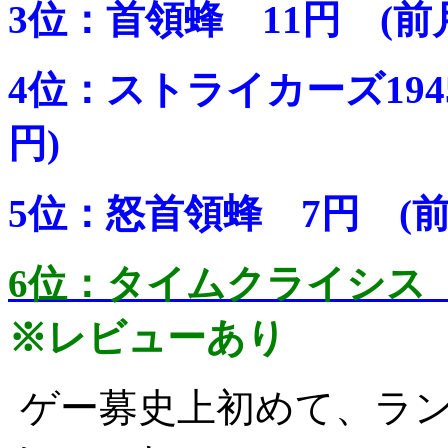
3位：首領蜂 11円 (前
4位：ストライカーズ1945
円)
5位：怒首領蜂 7円 (前
6位：タイムクライシス 
※レビューあり
ゲー募史上初めて、ラン