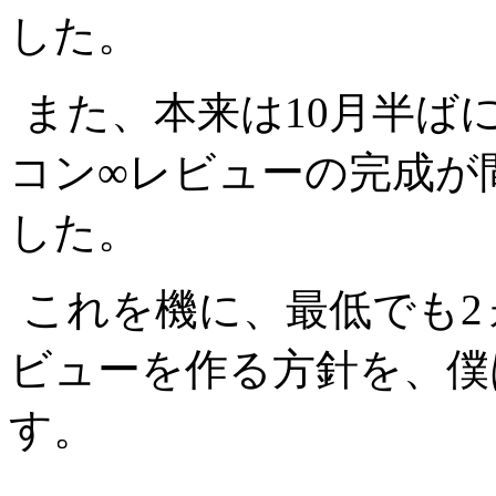
した。
また、本来は10月半ば
コン∞レビューの完成が
した。
これを機に、最低でも2
ビューを作る方針を、僕
す。