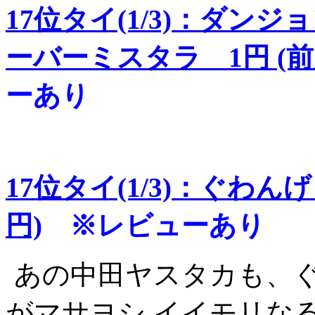
17位タイ(1/3)：ダン
ーバーミスタラ 1円 (前
ーあり
17位タイ(1/3)：ぐわん
円)
※レビューあり
あの中田ヤスタカも、
がマサヨシ イイモリな