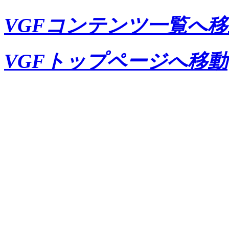
VGFコンテンツ一覧へ移
VGFトップページへ移動