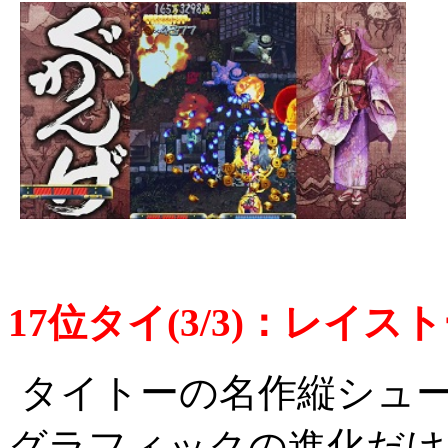
17位タイ(3/3)：レイスト
タイトーの名作縦シュー
グラフィックの進化だけ