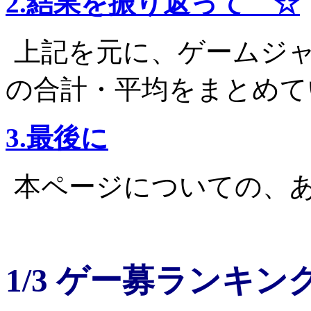
2.結果を振り返って ☆
上記を元に、ゲームジ
の合計・平均をまとめて
3.最後に
本ページについての、
1/3 ゲー募ランキン