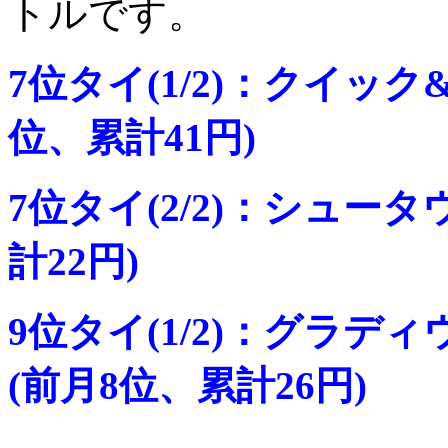
トルです。
7位タイ(1/2)：クイッ
位、累計41円)
7位タイ(2/2)：シュータ
計22円)
9位タイ(1/2)：グラデ
(前月8位、累計26円)