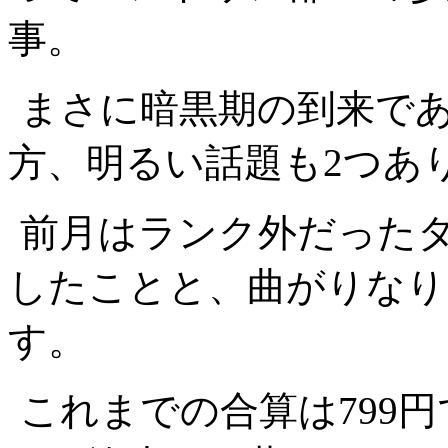
事。
まさに暗黒期の到来で
方、明るい話題も2つあ
前月はランク外だった
したことと、曲がりなり
す。
これまでの合算は799円