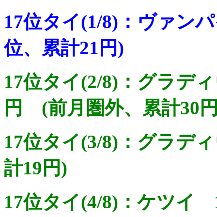
17位タイ(1/8)：ヴァン
位、累計21円)
17位タイ(2/8)：グラデ
円 (前月圏外、累計30円
17位タイ(3/8)：グラデ
計19円)
17位タイ(4/8)：ケツイ