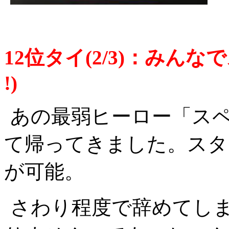
12位タイ(2/3)：みんな
!)
あの最弱ヒーロー「ス
て帰ってきました。スタ
が可能。
さわり程度で辞めてし