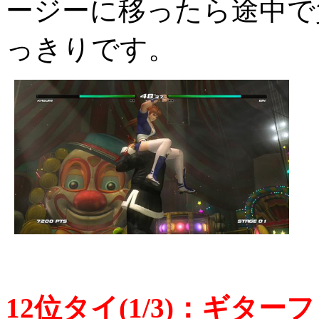
ージーに移ったら途中で
っきりです。
12位タイ(1/3)：ギターフ