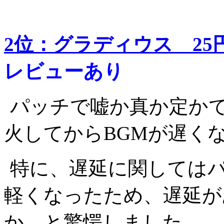
2位：グラディウス 25円
レビューあり
パッチで嘘か真か定かで
火してからBGMが遅く
特に、遅延に関しては
軽くなったため、遅延が
か、と驚愕しました。