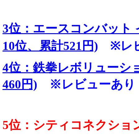
3位：エースコンバット 
10位、累計521円)
※レ
4位：鉄拳レボリューショ
460円)
※レビューあり
5位：シティコネクション 