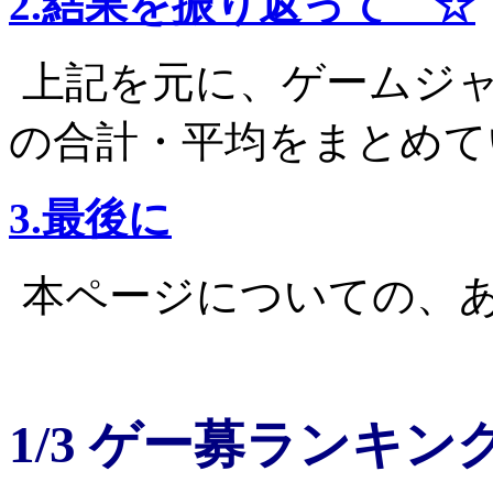
2.結果を振り返って ☆
上記を元に、ゲームジ
の合計・平均をまとめて
3.最後に
本ページについての、
1/3 ゲー募ランキン