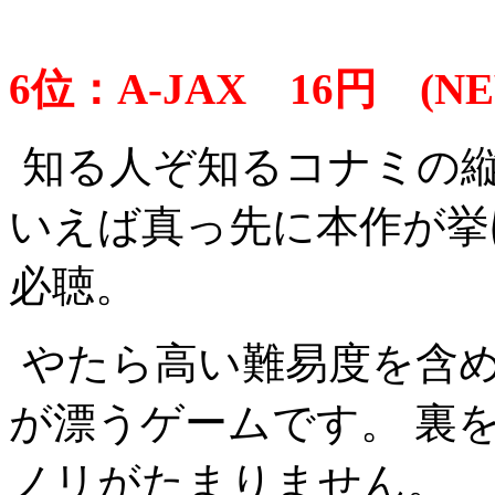
6位：A-JAX 16円 (NEW
知る人ぞ知るコナミの
いえば真っ先に本作が挙
必聴。
やたら高い難易度を含
が漂うゲームです。 裏
ノリがたまりません。