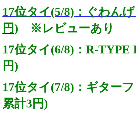
17位タイ(5/8)：ぐわん
円)
※レビューあり
17位タイ(6/8)：R-TYP
円)
17位タイ(7/8)：ギタ
累計3円)