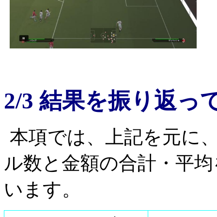
2/3 結果を振り返っ
本項では、上記を元に
ル数と金額の合計・平均
います。