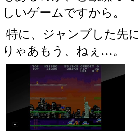
しいゲームですから。
特に、ジャンプした先
りゃあもう、ねぇ…。